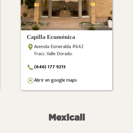
Capilla Ecuménica
Avenida Esmeralda #642
Fracc. Valle Dorado.
(646) 177 9215
Abrir en google maps
Mexicali