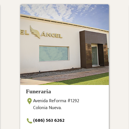
Funeraria
Avenida Reforma #1292
Colonia Nueva.
(686) 563 6262