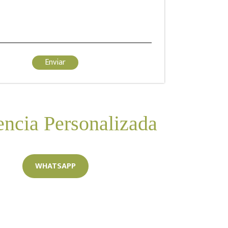
encia Personalizada
WHATSAPP