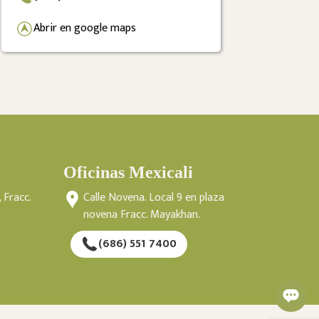
Abrir en google maps
Oficinas Mexicali
 Fracc.
Calle Novena. Local 9 en plaza
novena Fracc. Mayakhan.
(686) 551 7400