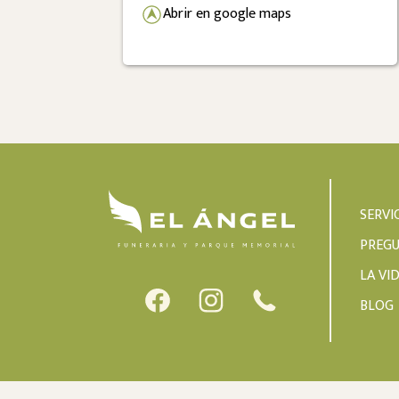
Abrir en google maps
SERVI
PREGU
LA VI
BLOG