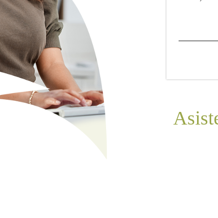
Asist