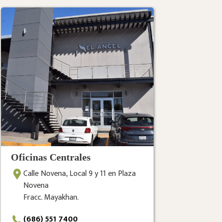
Oficinas Centrales
Calle Novena, Local 9 y 11 en Plaza
Novena
Fracc. Mayakhan.
(686) 551 7400