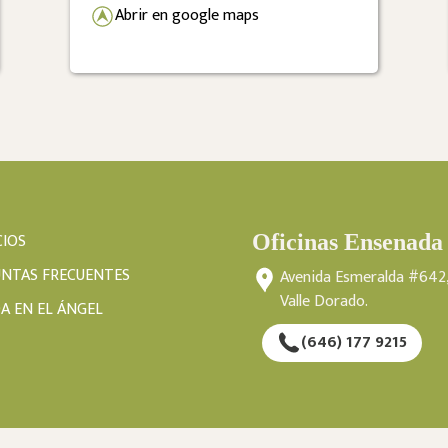
Abrir en google maps
CIOS
Oficinas Ensenada
NTAS FRECUENTES
Avenida Esmeralda #642,
Valle Dorado.
DA EN EL ÁNGEL
(646) 177 9215