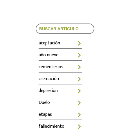
Search
for:
aceptación
año nuevo
cementerios
cremación
depresion
Duelo
etapas
fallecimiento